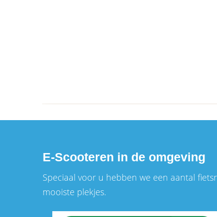
E-Scooteren in de omgeving
Speciaal voor u hebben we een aantal fiet
mooiste plekjes.