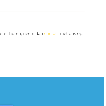
cooter huren, neem dan
contact
met ons op.