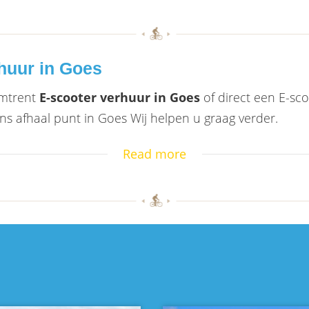
huur in Goes
omtrent
E-scooter verhuur in Goes
of direct een E-s
ns afhaal punt in Goes Wij helpen u graag verder.
Read more