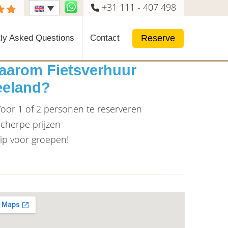
+31 111 - 407 498
Reserve
ly Asked Questions
Contact
aarom Fietsverhuur
eeland?
oor 1 of 2 personen te reserveren
cherpe prijzen
ip voor groepen!