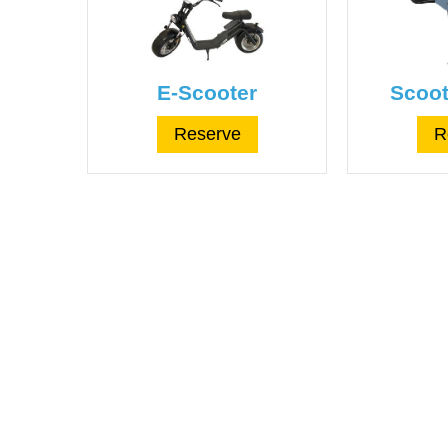
E-Scooter
Scoot
Reserve
R