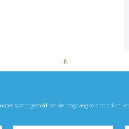
sroutes samengesteld om de omgeving te ontdekken. Be