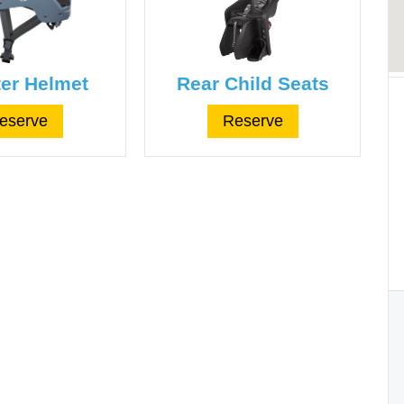
er Helmet
Rear Child Seats
eserve
Reserve