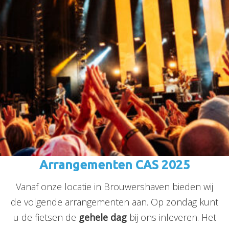
Arrangementen CAS 2025
Vanaf onze locatie in Brouwershaven bieden wij
de volgende arrangementen aan. Op zondag kunt
u de fietsen de
gehele dag
bij ons inleveren. Het