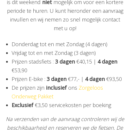
is dit weekend
niet
mogelijk om voor een kortere
periode te huren. U kunt hieronder een aanvraag
invullen en wij nemen zo snel mogelijk contact
met u op!
Donderdag tot en met Zondag (4 dagen)
Vrijdag tot en met Zondag (3 dagen)
Prijzen stadsfiets :
3 dagen
€40,15 |
4 dagen
€53,90
Prijzen E-bike :
3 dagen
€77,- |
4 dagen
€93,50
De prijzen zijn
inclusief
ons
Zorgeloos
Onderweg Pakket
Exclusief
€3,50 servicekosten per boeking
Na verzenden van de aanvraag controleren wij de
beschikbaarheid en reserveren we de fietsen. De