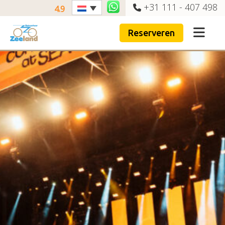
+31 111 - 407 498
4.9
Reserveren